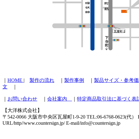
｜
HOME
|
製作の流れ
｜
製作事例
｜
製品サイズ・参考
文
｜
｜
お問い合わせ
｜
会社案内
｜
特定商品取引法に基づく表
【大洋株式会社】
〒542-0066 大阪市中央区瓦屋町1-9-20 TEL:06-6768-0623(代） FA
URL/http//www.countersign.jp/ E-mail/info@countersign.jp